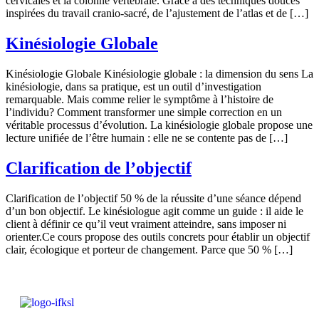
cervicales et la colonne vertébrale. Grâce à des techniques douces
inspirées du travail cranio-sacré, de l’ajustement de l’atlas et de […]
Kinésiologie Globale
Kinésiologie Globale Kinésiologie globale : la dimension du sens La
kinésiologie, dans sa pratique, est un outil d’investigation
remarquable. Mais comme relier le symptôme à l’histoire de
l’individu? Comment transformer une simple correction en un
véritable processus d’évolution. La kinésiologie globale propose une
lecture unifiée de l’être humain : elle ne se contente pas de […]
Clarification de l’objectif
Clarification de l’objectif 50 % de la réussite d’une séance dépend
d’un bon objectif. Le kinésiologue agit comme un guide : il aide le
client à définir ce qu’il veut vraiment atteindre, sans imposer ni
orienter.Ce cours propose des outils concrets pour établir un objectif
clair, écologique et porteur de changement. Parce que 50 % […]