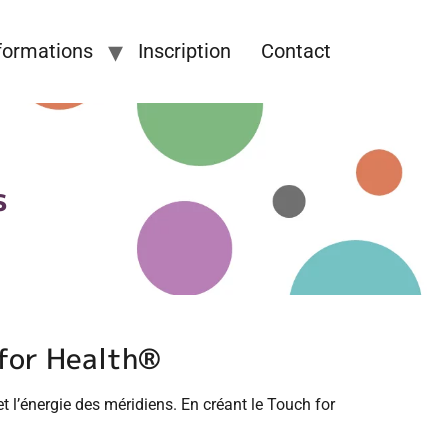
formations
Inscription
Contact
s
 for Health®
 l’énergie des méridiens. En créant le Touch for