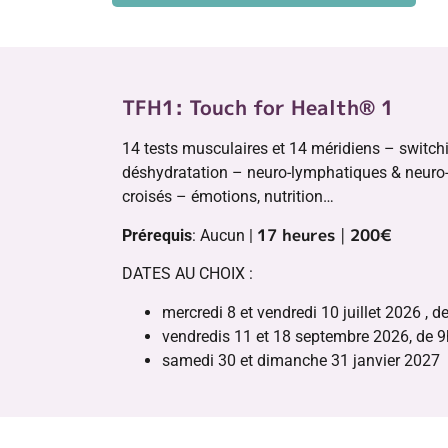
TFH1: Touch for Health® 1
14 tests musculaires et 14 méridiens – switchi
déshydratation – neuro-lymphatiques & neur
croisés – émotions, nutrition…
17 heures
|
200€
Prérequis
: Aucun |
DATES AU CHOIX :
mercredi 8 et vendredi 10 juillet 2026 , d
vendredis 11 et 18 septembre 2026, de 9
samedi 30 et dimanche 31 janvier 2027