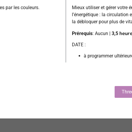
s par les couleurs.
Mieux utiliser et gérer votre 
l’énergétique : la circulatio
la débloquer pour plus de vita
heur
Prérequis
: Aucun |
3,5
DATE :
à programmer ultérieu
Thre