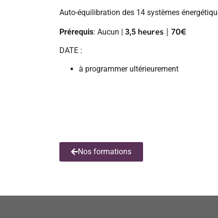
Auto-équilibration des 14 systèmes énergétique
heures
|
70€
Prérequis
: Aucun |
3,5
DATE :
à programmer ultérieurement
Nos formations