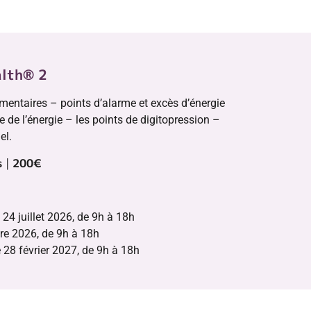
alth® 2
entaires – points d’alarme et excès d’énergie
e de l’énergie – les points de digitopression –
el.
s
|
200
€
 24 juillet 2026, de 9h à 18h
bre 2026, de 9h à 18h
28 février 2027, de 9h à 18h