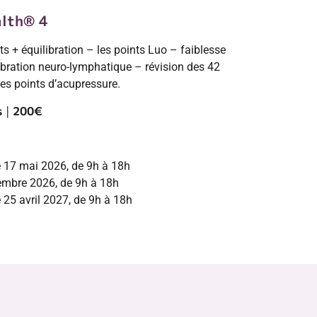
alth® 4
s + équilibration – les points Luo – faiblesse
libration neuro-lymphatique – révision des 42
des points d’acupressure.
s
|
200€
 17 mai 2026, de 9h à 18h
embre 2026, de 9h à 18h
25 avril 2027, de 9h à 18h