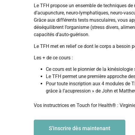
Le TFH propose un ensemble de techniques de re
d’acupuncture, neuro-lymphatiques, neuro-vascu
Grâce aux différents tests musculaires, vous appr
déséquilibrent l’organisme (stress divers, alimen
capacités d’auto-guérison.
Le TFH met en relief ce dont le corps a besoin po
Les + de ce cours :
Ce cours est le pionnier de la kinésiologie 
Le TFH permet une première approche des 
Pour toute inscription aux 4 modules de TFH,
grâce à l’acupression » de John et Matthe
Vos instructrices en Touch for Health® : Virgini
S'inscrire dès maintenant