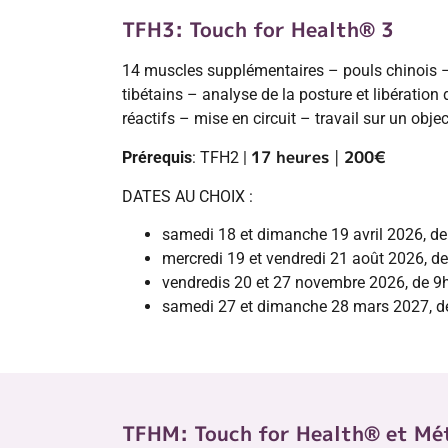
TFH3: Touch for Health® 3
14 muscles supplémentaires – pouls chinois – 
tibétains – analyse de la posture et libération
réactifs – mise en circuit – travail sur un objec
17 heures
|
200
€
Prérequis
: TFH2 |
DATES AU CHOIX :
samedi 18 et dimanche 19 avril 2026, de
mercredi 19 et vendredi 21 août 2026, d
vendredis 20 et 27 novembre 2026, de 9
samedi 27 et dimanche 28 mars 2027, d
TFHM: Touch for Health® et Mé