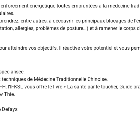
nforcement énergétique toutes empruntées à la médecine traditi
laires.
endrez, entre autres, à découvrir les principaux blocages de l’éne
tation, allergies, problèmes de posture…) et à ramener le corps d
ur atteindre vos objectifs. Il réactive votre potentiel et vous per
spécialisée.
techniques de Médecine Traditionnelle Chinoise.
 l’IFKSL vous offre le livre « La santé par le toucher, Guide prat
w Thie.
e Defays