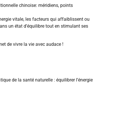
onnelle chinoise: méridiens, points
rgie vitale, les facteurs qui affaiblissent ou
ans un état d’équilibre tout en stimulant ses
met de vivre la vie avec audace !
ique de la santé naturelle : équilibrer l’énergie