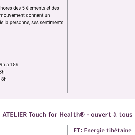
phores des 5 éléments et des
n mouvement donnent un
e la personne, ses sentiments
 9h à 18h
18h
18h
ATELIER Touch for Health® - ouvert à tous
ET: Energie tibétaine