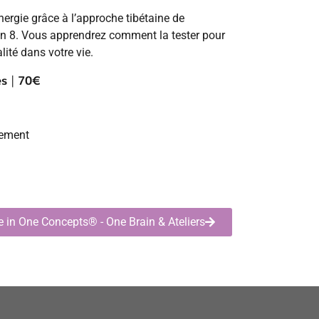
énergie grâce à l’approche tibétaine de
n en 8. Vous apprendrez comment la tester pour
lité dans votre vie.
es
|
70€
rement
e in One Concepts® - One Brain & Ateliers