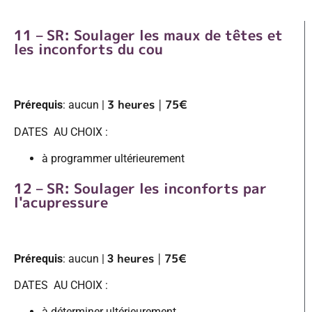
11 – SR: Soulager les maux de têtes et
les inconforts du cou
3 heures
|
75€
Prérequis
: aucun |
DATES AU CHOIX :
à programmer ultérieurement
12 – SR: Soulager les inconforts par
l'acupressure
heures
|
75€
Prérequis
: aucun |
3
DATES AU CHOIX :
à déterminer ultérieurement