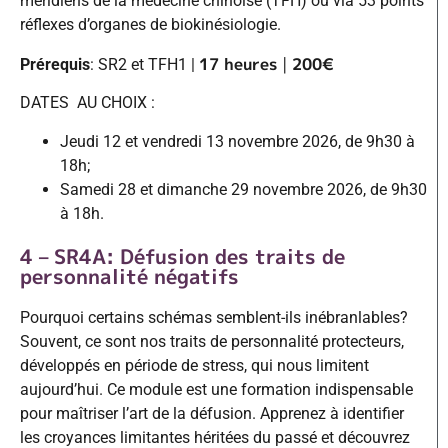
méridiens de la médecine chinoise (TFH) ou via 53 points
réflexes d’organes de biokinésiologie.
17 heures
|
200€
Prérequis
: SR2 et TFH1 |
DATES AU CHOIX :
Jeudi 12 et vendredi 13 novembre 2026, de 9h30 à
18h;
Samedi 28 et dimanche 29 novembre 2026, de 9h30
à 18h.
4 – SR4A: Défusion des traits de
personnalité négatifs
Pourquoi certains schémas semblent-ils inébranlables?
Souvent, ce sont nos traits de personnalité protecteurs,
développés en période de stress, qui nous limitent
aujourd’hui. Ce module est une formation indispensable
pour maîtriser l’art de la défusion. Apprenez à identifier
les croyances limitantes héritées du passé et découvrez