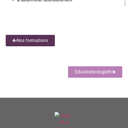
Nos formations
Edu-kinésiologie®