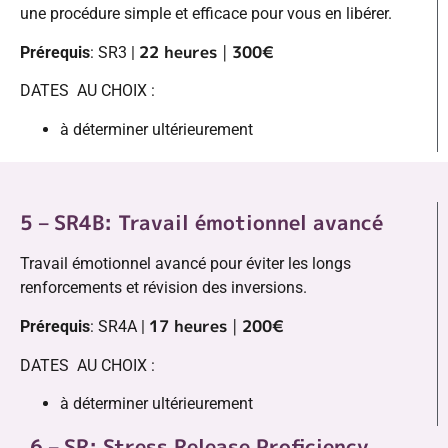
une procédure simple et efficace pour vous en libérer.
22 heures
|
300€
Prérequis
: SR3 |
DATES AU CHOIX :
à déterminer ultérieurement
5 – SR4B: Travail émotionnel avancé
Travail émotionnel avancé pour éviter les longs
renforcements et révision des inversions.
17 heures
|
200€
Prérequis
: SR4A |
DATES AU CHOIX :
à déterminer ultérieurement
6 – SR: Stress Release Proficiency